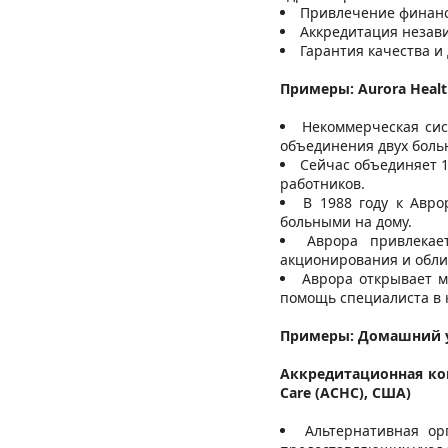
Привлечение финанс
Аккредитация незав
Гарантия качества и
Примеры: Aurora Healt
Некоммерческая сис
объединения двух боль
Сейчас объединяет 1
работников.
В 1988 году к Авр
больными на дому.
Аврора привлекае
акционирования и обли
Аврора открывает м
помощь специалиста в 
Примеры: Домашний 
Аккредитационная коми
Care (ACHC), США)
Альтернативная ор