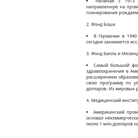
Начиная с 1913 
направленную на прове
планирования рождаем
2. Фонд Боша
В Германии в 1940 
сегодня занимается ис
3. Фонд Билла и Мелин
Самый большой фон
здравоохранения в Аме
расширением образова
свою программу по ул
долларов. Из мировых р
4. Медицинский инстит
Американский пром
основал некоммерчески
около 1 млн.долларов 