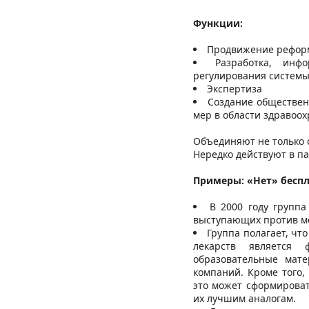
Функции:
Продвижение реформ
Разработка, инф
регулирования системы
Экспертиза
Создание обществен
мер в области здравоох
Объединяют не только 
Нередко действуют в п
Примеры: «Нет» беспл
В 2000 году группа
выступающих против ме
Группа полагает, чт
лекарств является 
образовательные мате
компаний. Кроме того,
это может сформироват
их лучшим аналогам.