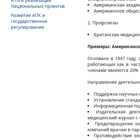
Итоги реализации
Американская акаде
Национальных проектов
Американское общес
Развитие АПК и
государственное
2. Профсоюзы
регулирование
Британская медицин
Примеры: Американск
Основана в 1847 году,
работающих как в част
членами являются 20% 
Направления деятельно
Поддержка научных 
Установление станда
Информационная под
Издательская деят
медицинский журнал с 
Предотвращение ко
компаний врачам в пар
Противодействие зл