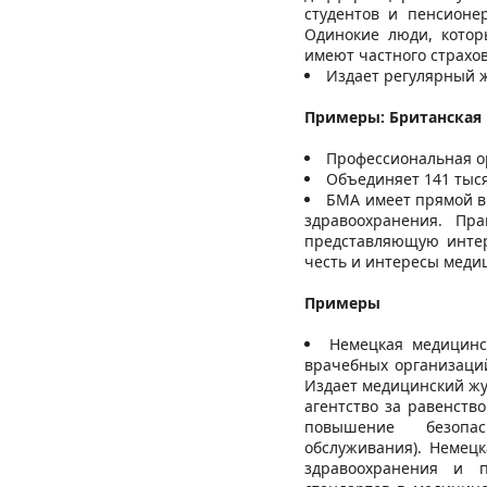
студентов и пенсионер
Одинокие люди, котор
имеют частного страхов
Издает регулярный 
Примеры: Британская
Профессиональная о
Объединяет 141 тыся
БМА имеет прямой в
здравоохранения. Пр
представляющую интер
честь и интересы меди
Примеры
Немецкая медицинск
врачебных организаций
Издает медицинский жу
агентство за равенств
повышение безопа
обслуживания). Немец
здравоохранения и п