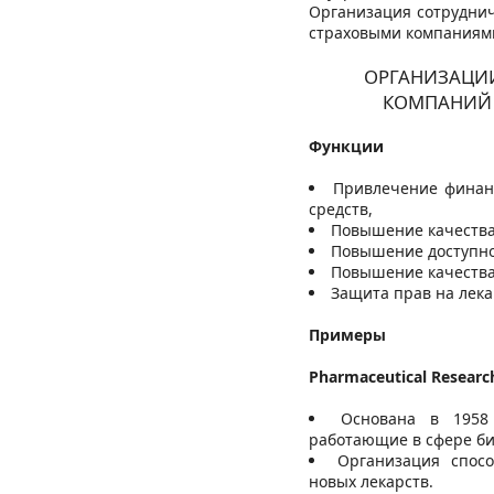
Организация сотрудни
страховыми компаниями
ОРГАНИЗАЦИ
КОМПАНИЙ 
Функции
Привлечение финанс
средств,
Повышение качества
Повышение доступно
Повышение качества
Защита прав на лек
Примеры
Pharmaceutical Researc
Основана в 1958 
работающие в сфере би
Организация спос
новых лекарств.