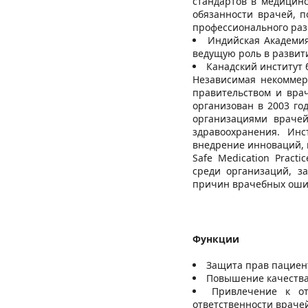
стандартов в медицинс
обязанности врачей, п
профессионального раз
Индийская Академия
ведущую роль в развит
Канадский институт б
Независимая некоммер
правительством и вра
организован в 2003 го
организациями врачей
здравоохранения. Инс
внедрение инноваций, к
Safe Medication Pract
среди организаций, 
причин врачебных оши
Функции
Защита прав пациен
Повышение качества
Привлечение к о
ответственности враче