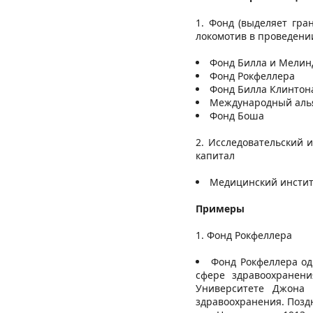
Фонд (выделяет гра
локомотив в проведени
Фонд Билла и Мелин
Фонд Рокфеллера
Фонд Билла Клинтон
Международный аль
Фонд Боша
2. Исследовательский 
капитал
Медицинский инстит
Примеры
Фонд Рокфеллера
Фонд Рокфеллера од
сфере здравоохранени
Университете Джона 
здравоохранения. Поздн