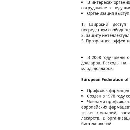
В интересах органи
сотрудничает с ведущи
Организация выступа
Широкий доступ 
посредством свободного
Защиту интеллектуал
Прозрачное, эффекти
В 2008 году члены 
долларов. Расходы на 
млрд. долларов.
European Federation of 
Профсоюз фармацевт
Создан в 1978 году 
Членами профсоюза 
европейских фармацевт
тысяч компаний, зан
лекарств. В организа
биотехнологий.