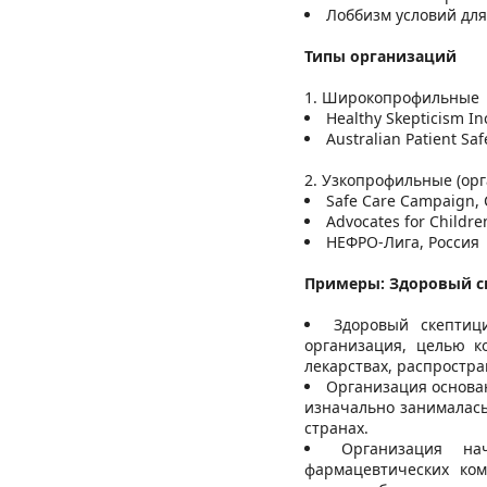
Лоббизм условий дл
Типы организаций
Широкопрофильные
Healthy Skepticism I
Australian Patient Sa
2. Узкопрофильные (ор
Safe Care Campaign,
Advocates for Childr
НЕФРО-Лига, Россия
Примеры: Здоровый 
Здоровый скептици
организация, целью к
лекарствах, распростр
Организация основан
изначально занималас
странах.
Организация на
фармацевтических ко