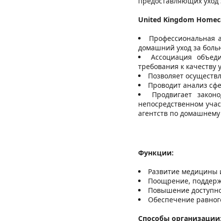
предоставляющих уход з
United Kingdom Homeca
Профессиональная 
домашний уход за боль
Ассоциация объед
требования к качеству 
Позволяет осуществл
Проводит анализ сф
Продвигает зако
непосредственном учас
агентств по домашнему 
Функции:
Развитие медицины 
Поощрение, поддерж
Повышение доступно
Обеспечение равног
Способы организации