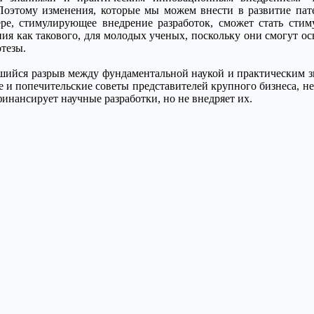
Поэтому изменения, которые мы можем внести в развитие пате
ре, стимулирующее внедрение разработок, сможет стать стим
ния как такового, для молодых ученых, поскольку они смогут о
отезы.
вшийся разрыв между фундаментальной наукой и практическим з
е и попечительские советы представителей крупного бизнеса, не
инансирует научные разработки, но не внедряет их.