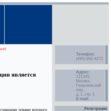
кен)
Телефон:
(495) 692-4272
Адрес:
ции является
121345,
Москва,
Георгиевский
пер.,
д. 1, стр. 1
E-mail:
Регистрация
 главными темами которого