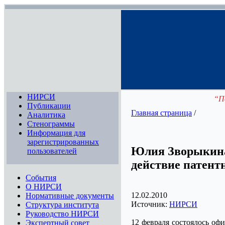
НИРСИ
“П
Публикации
Главная страница
/
Аналитика
Стенограммы
Информация для
зарегистрированных
Юлия Зворыкина
пользователей
действие патент
События
О НИРСИ
12.02.2010
Нормативные документы
Источник:
НИРСИ
Структура института
Руководство НИРСИ
12 февраля состоялось оф
Экспертный совет