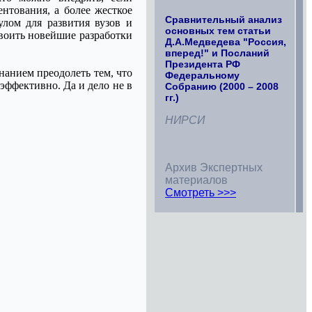
нтования, а более жесткое
Сравнительный анализ
улом для развития вузов и
основных тем статьи
своить новейшие разработки
Д.А.Медведева "Россия,
вперед!" и Посланий
Президента РФ
нанием преодолеть тем, что
Федеральному
эффективно. Да и дело не в
Собранию (2000 – 2008
гг.)
НИРСИ
Архив Экспертных
материалов
Смотреть >>>