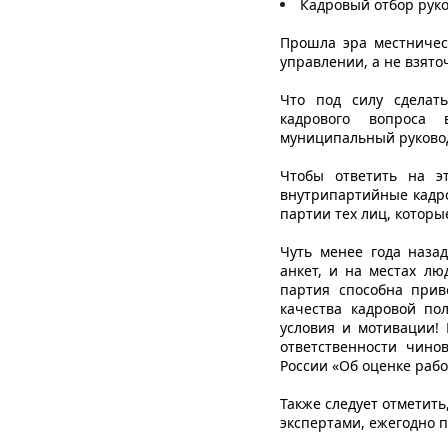
Кадровый отбор рук
Прошла эра местничест
управлении, а не взято
Что под силу сделат
кадрового вопроса 
муниципальный руково
Чтобы ответить на э
внутрипартийные кадр
партии тех лиц, которы
Чуть менее года наза
анкет, и на местах лю
партия способна прив
качества кадровой по
условия и мотивации!
ответственности чинов
России «Об оценке рабо
Также следует отметит
экспертами, ежегодно 