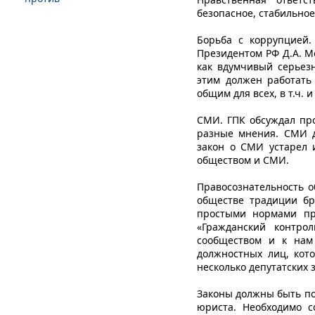
безопасное, стабильно
Борьба с коррупцией.
Президентом РФ Д.А. М
как вдумчивый серьез
этим должен работать
общим для всех, в т.ч. 
СМИ. ГПК обсуждал про
разные мнения. СМИ д
закон о СМИ устарел 
обществом и СМИ.
Правосознательность о
обществе традиции бр
простыми нормами пра
«Гражданский контро
сообществом и к нам
должностных лиц, кот
несколько депутатских 
Законы должны быть по
юриста. Необходимо 