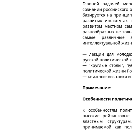
Главной задачей мер
сознании российского 
базируется на принцип
развитых институтах 
развитом местном сам
разнообразных не толь
самые различные ас
интеллектуальной жизн
— лекции для молоде
русской политической к
— "круглые столы", п
политической жизни Ро
— книжные выставки и 
Примечание:
Особенности политич
К особенностям поли
высокие рейтинговые
властным структурам
принимаемой как пол