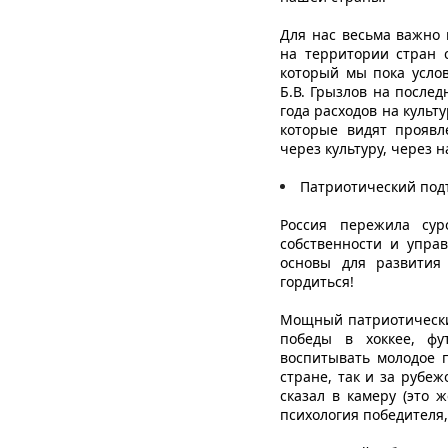
Для нас весьма важно 
на территории стран 
который мы пока услов
Б.В. Грызлов на после
года расходов на культ
которые видят проявл
через культуру, через
Патриотический под
Россия пережила сур
собственности и упра
основы для развития 
гордиться!
Мощный патриотический
победы в хоккее, фу
воспитывать молодое п
стране, так и за рубе
сказал в камеру (это 
психология победителя,