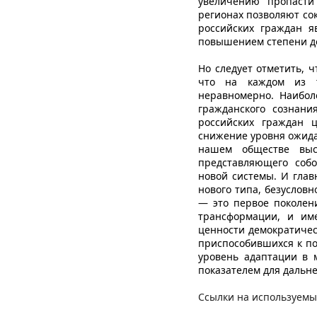
увеличению пропасти
регионах позволяют со
российских граждан я
повышением степени до
Но следует отметить, 
что на каждом из т
неравномерно. Наибол
гражданского сознани
российских граждан 
снижение уровня ожида
нашем обществе высо
представляющего соб
новой системы. И глав
нового типа, безуслов
— это первое поколен
трансформации, и им
ценности демократичес
приспособившихся к по
уровень адаптации в 
показателем для дальн
Ссылки на используемы