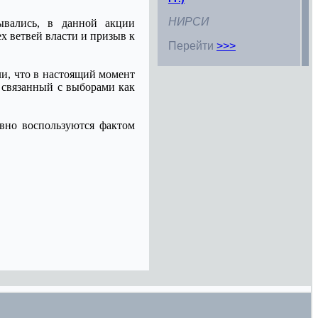
НИРСИ
ывались, в данной акции
х ветвей власти и призыв к
Перейти
>>>
ли, что в настоящий момент
 связанный с выборами как
ивно воспользуются фактом