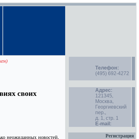
кен)
Телефон:
(495) 692-4272
Адрес:
виях своих
121345,
Москва,
Георгиевский
пер.,
д. 1, стр. 1
E-mail:
Регистрация
ько неожиданных новостей.