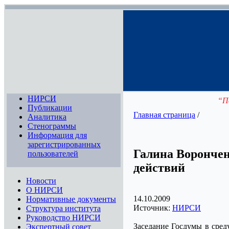
НИРСИ
“П
Публикации
Главная страница
/
Аналитика
Стенограммы
Информация для
зарегистрированных
Галина Ворончен
пользователей
действий
Новости
О НИРСИ
14.10.2009
Нормативные документы
Источник:
НИРСИ
Структура института
Руководство НИРСИ
Заседание Госдумы в сред
Экспертный совет