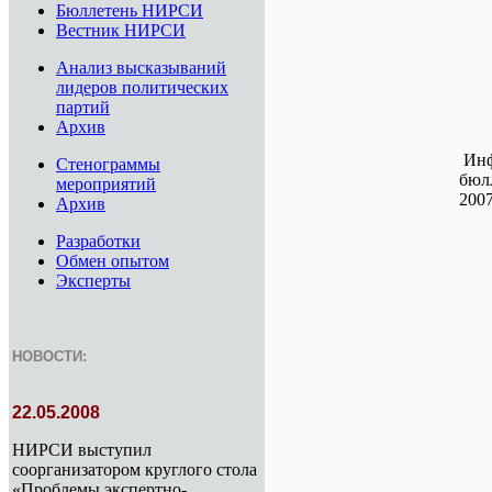
Бюллетень НИРСИ
Вестник НИРСИ
Анализ высказываний
лидеров политических
партий
Архив
Инф
Стенограммы
бюл
мероприятий
2007
Архив
Разработки
Обмен опытом
Эксперты
НОВОСТИ:
22.05.2008
НИРСИ выступил
соорганизатором круглого стола
«Проблемы экспертно-